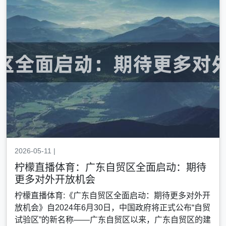
2026-05-11 |
柠檬直播体育：广东自贸区全面启动：期待
更多对外开放机会
柠檬直播体育:《广东自贸区全面启动：期待更多对外开
放机会》自2024年6月30日，中国政府将正式公布“自贸
试验区”的新名称——广东自贸区以来，广东自贸区的建