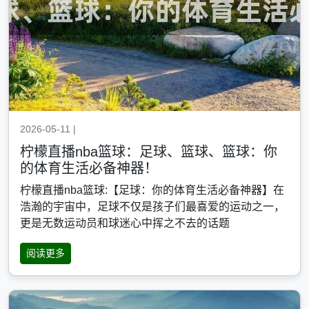
2026-05-11 |
柠檬直播nba篮球：足球、篮球、篮球：你
的体育生活必备神器！
柠檬直播nba篮球:【足球：你的体育生活必备神器】在
浩瀚的宇宙中，足球不仅是孩子们最喜爱的运动之一，
更是无数运动员和球迷心中挥之不去的话题
阅读更多