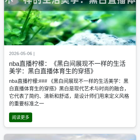
2026-05-06 |
nba直播柠檬：《黑白间展现不一样的生活
美学：黑白直播体育生的穿搭》
nba直播柠檬:### 《黑白间展现不一样的生活美学：黑
白直播体育生的穿搭》黑白是现代艺术与时尚的融合，
它代表了简约、清新和舒适，是设计师们用来定义风格
的重要标准之一
阅读更多