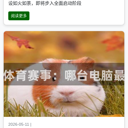
设如火如荼，即将步入全面启动阶段
阅读更多
2026-05-11 |