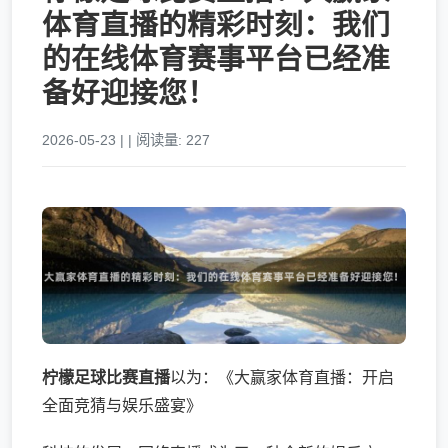
体育直播的精彩时刻：我们
的在线体育赛事平台已经准
备好迎接您！
2026-05-23
|
|
阅读量: 227
柠檬足球比赛直播
以为：《大赢家体育直播：开启
全面竞猜与娱乐盛宴》