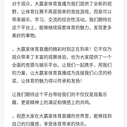
对于观众，大赢家体育直播为我们提供了全新的视
野，让体育比赛不再是简单的竞技游戏，而是可以
带来娱乐、学习、交流的综合性活动。我们期待在
这个平台上，能够继续探索体育的魅力，发现更多
美好的事物。
，大赢家体育直播的精彩时刻正在到来！它不仅为
观众带来了丰富的观赛体验，也为大家提供了一个
全面的竞猜与娱乐平台。让我们一起携手，用我们
的力量，让大赢家体育直播成为连接我们心灵的桥
梁，让体育的魅力得以传承和发扬！
让我们期待这个平台带给我们的不仅仅是观看乐
趣，更是精神上的满足和情感上的共鸣。
，祝愿大家在大赢家体育直播的世界里，能够找到
自己的归属感，享受体育带来的快乐。