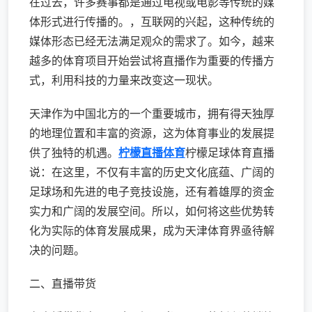
在过去，许多赛事都是通过电视或电影等传统的媒
体形式进行传播的。，互联网的兴起，这种传统的
媒体形态已经无法满足观众的需求了。如今，越来
越多的体育项目开始尝试将直播作为重要的传播方
式，利用科技的力量来改变这一现状。
天津作为中国北方的一个重要城市，拥有得天独厚
的地理位置和丰富的资源，这为体育事业的发展提
供了独特的机遇。
柠檬直播体育
柠檬足球体育直播
说：在这里，不仅有丰富的历史文化底蕴、广阔的
足球场和先进的电子竞技设施，还有着雄厚的资金
实力和广阔的发展空间。所以，如何将这些优势转
化为实际的体育发展成果，成为天津体育界亟待解
决的问题。
二、直播带货