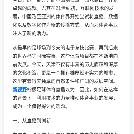
卓越的成就。尤其在21世纪初，互联网技术的发
展，中国乃至亚洲的体育界开始尝试将直播、数据
化以及数字化作为新的传播方式，从而为体育事业
注入了新的活力。
从最早的足球场到今天的电子竞技比赛，再到后来
的世界杯等国际赛事，这些体育项目都在不断地向
前发展。今天，天津不仅有丰富的历史底蕴和深厚
的文化积淀，更是一个拥有雄厚经济实力的城市，
这里有着得天独厚的自然条件和广阔的发展空间。
新视野
柠檬足球体育直播以为：因此，如何在这样
的背景下，利用技术的力量推动体育事业的发展，
成为一个值得探讨的话题。
一、从直播到创新