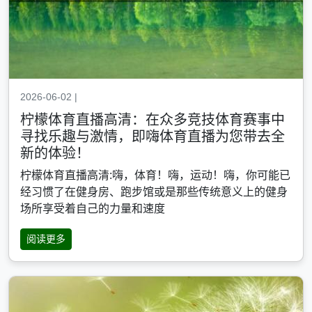
2026-06-02 |
柠檬体育直播高清：在众多竞技体育赛事中
寻找乐趣与激情，即嗨体育直播为您带去全
新的体验！
柠檬体育直播高清:嗨，体育！嗨，运动！嗨，你可能已
经习惯了在健身房、跑步馆或是那些传统意义上的健身
场所享受着自己的力量和速度
阅读更多