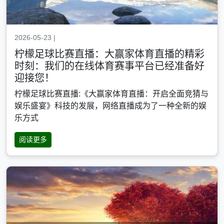
2026-05-23 |
柠檬足球比赛直播：大赢家体育直播的精彩
时刻：我们的在线体育赛事平台已经准备好
迎接您！
柠檬足球比赛直播:《大赢家体育直播：开启全面竞猜与
娱乐盛宴》科技的发展，网络直播成为了一种全新的娱
乐方式
阅读更多