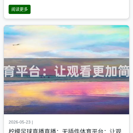
阅读更多
2026-05-23 |
柠檬足球直播直播：无插件体育平台：让观