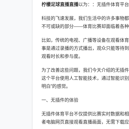
柠檬足球直播直播
以为：：无插件体育平台
科技的飞速发展，我们生活中的许多事物都
不可或缺的部分——体育比赛却面临着各种
比如，传统的电视、广播等设备在观看体育
事是通过录播的方式播出，观众只能等待到
观看时长和参与度。
为了改善这些问题，我们今天介绍的无插件
这个平台使用人工智能技术，通过智能识别
明白”的感觉。
一、无插件的体验
无插件体育平台不仅提供比赛实时数据和相
者电脑网页直接观看直播画面，无需下载应