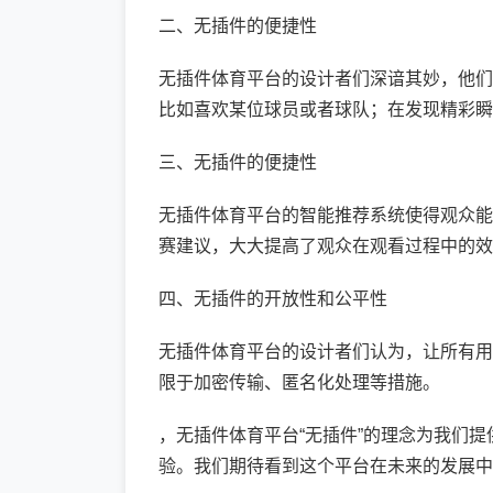
二、无插件的便捷性
无插件体育平台的设计者们深谙其妙，他们
比如喜欢某位球员或者球队；在发现精彩瞬
三、无插件的便捷性
无插件体育平台的智能推荐系统使得观众能
赛建议，大大提高了观众在观看过程中的效
四、无插件的开放性和公平性
无插件体育平台的设计者们认为，让所有用
限于加密传输、匿名化处理等措施。
，无插件体育平台“无插件”的理念为我们
验。我们期待看到这个平台在未来的发展中