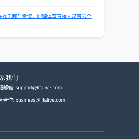
中寻找乐趣与激情，即嗨体育直播为您带去全
系我们
邮箱: support@fifalive.com
合作: business@fifalive.com