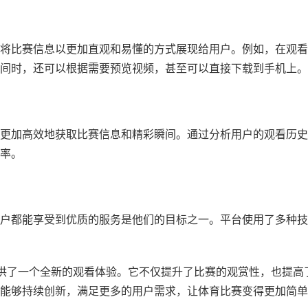
将比赛信息以更加直观和易懂的方式展现给用户。例如，在观看
间时，还可以根据需要预览视频，甚至可以直接下载到手机上。
更加高效地获取比赛信息和精彩瞬间。通过分析用户的观看历史
率。
户都能享受到优质的服务是他们的目标之一。平台使用了多种技
提供了一个全新的观看体验。它不仅提升了比赛的观赏性，也提
能够持续创新，满足更多的用户需求，让体育比赛变得更加简单