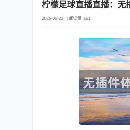
柠檬足球直播直播：无
2026-05-23
|
|
阅读量: 151