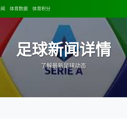
新闻
体育数据
体育积分
足球新闻详情
了解最新足球动态