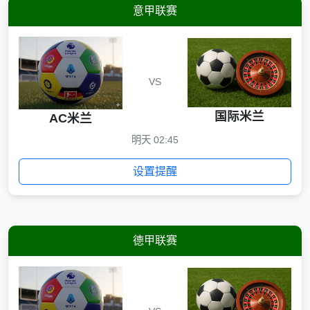
意甲联赛
VS
国际米兰
AC米兰
明天 02:45
设置提醒
德甲联赛