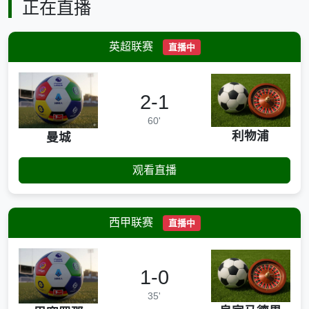
正在直播
英超联赛
直播中
2-1
60'
利物浦
曼城
观看直播
西甲联赛
直播中
1-0
35'