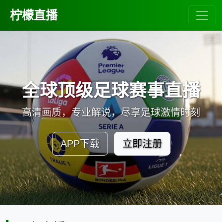
柠檬直播
全球顶级足球赛事直播
高清画质，专业解说，尽享足球激情时刻
APP下载
立即注册