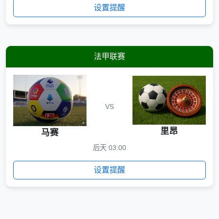
设置提醒
法甲联赛
VS
里昂
马赛
后天 03:00
设置提醒